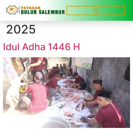
Hari:
15 Desember
2025
Idul Adha 1446 H