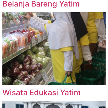
Belanja Bareng Yatim
Wisata Edukasi Yatim