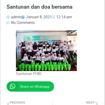
Santunan dan doa bersama
admin
Januari 8, 2021
12:14 pm
No Comments
Santunan PHBI
Share on Whatsapp
PREVIOUS
NEXT